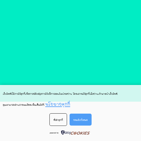
เว็บไซต์นี้มีการใช้คุกกี้เพื่อการปรับปรุงการใช้บริการออนไลน์ของท่าน โดยเราจะใช้คุกกี้เมื่อท่านเข้ามาหน้าเว็บไซต์
.
นโยบายคุกกี้
คุณสามารถอ่านรายละเอียดเพิ่มเติมได้ที่
ตั้งค่าคุกกี้
ยอมรับทั้งหมด
powered by