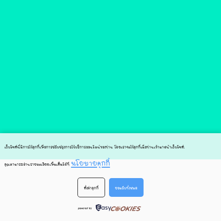
เว็บไซต์นี้มีการใช้คุกกี้เพื่อการปรับปรุงการใช้บริการออนไลน์ของท่าน โดยเราจะใช้คุกกี้เมื่อท่านเข้ามาหน้าเว็บไซต์
.
นโยบายคุกกี้
คุณสามารถอ่านรายละเอียดเพิ่มเติมได้ที่
ตั้งค่าคุกกี้
ยอมรับทั้งหมด
powered by