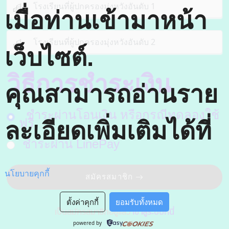
เมื่อท่านเข้ามาหน้า
เว็บไซต์
.
วิธีการชำระเงิน
คุณสามารถอ่านราย
ชำระผ่านโอนเงิน หรือกรณีทดลองใช้
ฟรี
ละเอียดเพิ่มเติมได้ที่
ชำระผ่าน LinePay
นโยบายคุกกี้
สมัครสมาชิก
ตั้งค่าคุกกี้
ยอมรับทั้งหมด
เป็นสมัครสมาชิกอยู่แล้ว
เข้าสู่ระบบที่นี่
powered by