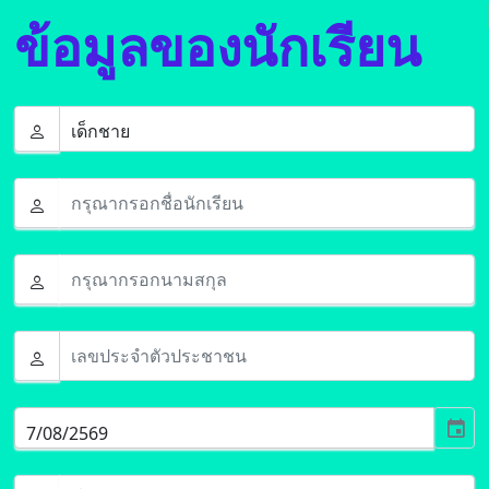
ข้อมูลของนักเรียน
event