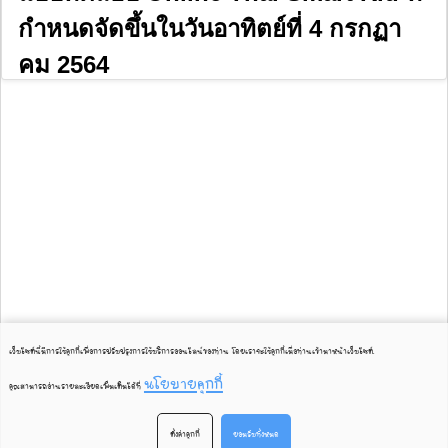
กำหนดจัดขึ้นในวันอาทิตย์ที่ 4 กรกฏา
คม 2564
เว็บไซต์นี้มีการใช้คุกกี้เพื่อการปรับปรุงการใช้บริการออนไลน์ของท่าน โดยเราจะใช้คุกกี้เมื่อท่านเข้ามาหน้าเว็บไซต์
.
นโยบายคุกกี้
คุณสามารถอ่านรายละเอียดเพิ่มเติมได้ที่
ตั้งค่าคุกกี้
ยอมรับทั้งหมด