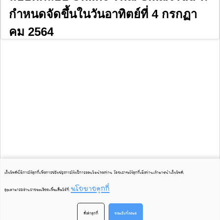
กำหนดจัดขึ้นในวันอาทิตย์ที่ 4 กรกฏา
คม 2564
เว็บไซต์นี้มีการใช้คุกกี้เพื่อการปรับปรุงการใช้บริการออนไลน์ของท่าน โดยเราจะใช้คุกกี้เมื่อท่านเข้ามาหน้าเว็บไซต์
.
นโยบายคุกกี้
คุณสามารถอ่านรายละเอียดเพิ่มเติมได้ที่
ตั้งค่าคุกกี้
ยอมรับทั้งหมด