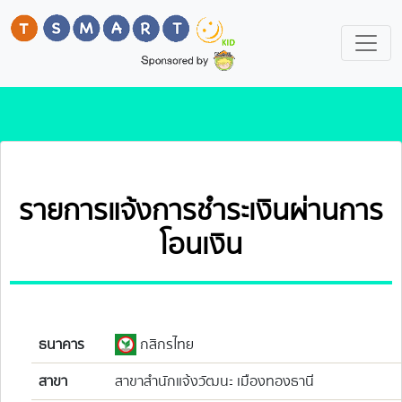
รายการแจ้งการชำระเงินผ่านการ
โอนเงิน
ธนาคาร
กสิกรไทย
สาขา
สาขาสำนักแจ้งวัฒนะ เมืองทองธานี