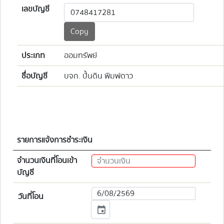
เลขบัญชี
Copy
ประเภท
ออมทรัพย์
ชื่อบัญชี
บจก. ปั้นดิน พิมพ์ดาว
รายการแจ้งการชำระเงิน
จำนวนเงินที่โอนเข้า
บัญชี
วันที่โอน
event