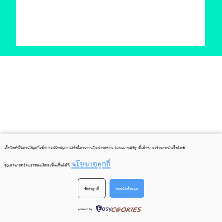
เว็บไซต์นี้มีการใช้คุกกี้เพื่อการปรับปรุงการใช้บริการออนไลน์ของท่าน โดยเราจะใช้คุกกี้เมื่อท่านเข้ามาหน้าเว็บไซต์
.
นโยบายคุกกี้
คุณสามารถอ่านรายละเอียดเพิ่มเติมได้ที่
ตั้งค่าคุกกี้
ยอมรับทั้งหมด
powered by